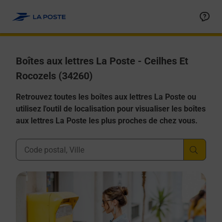
Allez au contenu
Boîtes aux lettres La Poste - Ceilhes Et
Rocozels (34260)
Retrouvez toutes les boîtes aux lettres La Poste ou
utilisez l'outil de localisation pour visualiser les boîtes
aux lettres La Poste les plus proches de chez vous.
Ville, Département, Code Postal