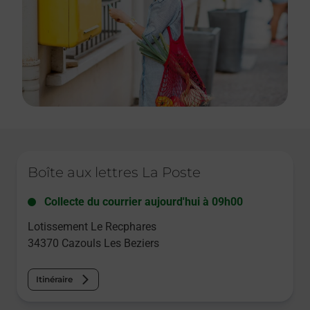
Le lien s'ouvre dans un nouvel onglet
Boîte aux lettres La Poste
Collecte du courrier aujourd'hui à
09h00
Lotissement Le Recphares
34370
Cazouls Les Beziers
Itinéraire