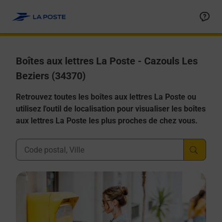
Allez au contenu
Boîtes aux lettres La Poste - Cazouls Les
Beziers (34370)
Retrouvez toutes les boîtes aux lettres La Poste ou
utilisez l'outil de localisation pour visualiser les boîtes
aux lettres La Poste les plus proches de chez vous.
Ville, Département, Code Postal