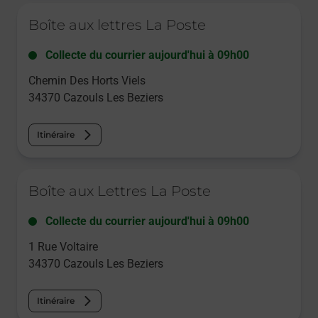
Le lien s'ouvre dans un nouvel onglet
Boîte aux lettres La Poste
Collecte du courrier aujourd'hui à
09h00
Chemin Des Horts Viels
34370
Cazouls Les Beziers
Itinéraire
Le lien s'ouvre dans un nouvel onglet
Boîte aux Lettres La Poste
Collecte du courrier aujourd'hui à
09h00
1 Rue Voltaire
34370
Cazouls Les Beziers
Itinéraire