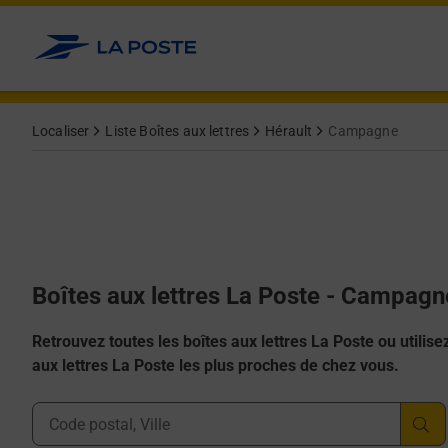
Allez au contenu
Localiser
Liste Boîtes aux lettres
Hérault
Campagne
Boîtes aux lettres La Poste - Campag
Retrouvez toutes les boîtes aux lettres La Poste ou utilisez 
aux lettres La Poste les plus proches de chez vous.
Ville, Département, Code Postal