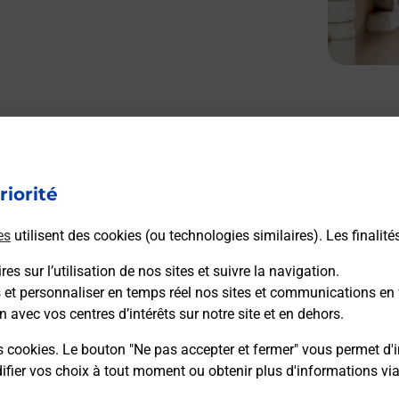
riorité
es
utilisent des cookies (ou technologies similaires). Les finalité
es sur l’utilisation de nos sites et suivre la navigation.
s et personnaliser en temps réel nos sites et communications en 
n avec vos centres d’intérêts sur notre site et en dehors.
s cookies. Le bouton "Ne pas accepter et fermer" vous permet d'i
fier vos choix à tout moment ou obtenir plus d'informations vi