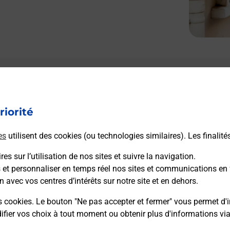
Le lien s'ouvre dans un nouvel onglet
L
Boîte aux lettres La Poste
riorité
Collecte du courrier aujourd'hui à
10h00
5 Avenue Alfred Bouat
es
utilisent des cookies (ou technologies similaires). Les finalité
34140
Bouzigues
es sur l’utilisation de nos sites et suivre la navigation.
s et personnaliser en temps réel nos sites et communications en 
Itinéraire
n avec vos centres d’intérêts sur notre site et en dehors.
s cookies. Le bouton "Ne pas accepter et fermer" vous permet d'i
fier vos choix à tout moment ou obtenir plus d'informations vi