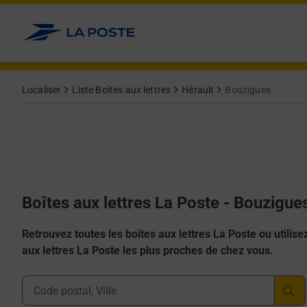
Allez au contenu
Localiser
Liste Boîtes aux lettres
Hérault
Bouzigues
Boîtes aux lettres La Poste - Bouzigue
Retrouvez toutes les boîtes aux lettres La Poste ou utilisez 
aux lettres La Poste les plus proches de chez vous.
Ville, Département, Code Postal