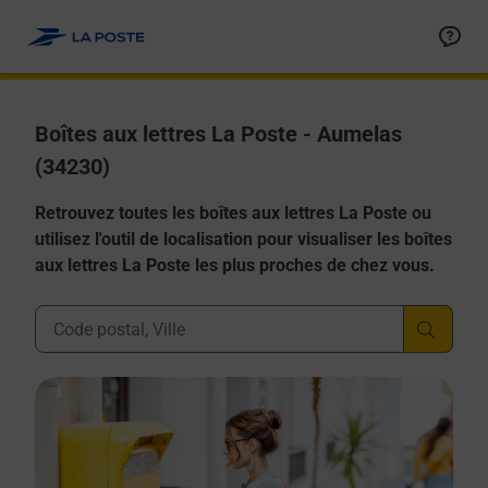
Allez au contenu
Boîtes aux lettres La Poste - Aumelas
(34230)
Retrouvez toutes les boîtes aux lettres La Poste ou
utilisez l'outil de localisation pour visualiser les boîtes
aux lettres La Poste les plus proches de chez vous.
Ville, Département, Code Postal