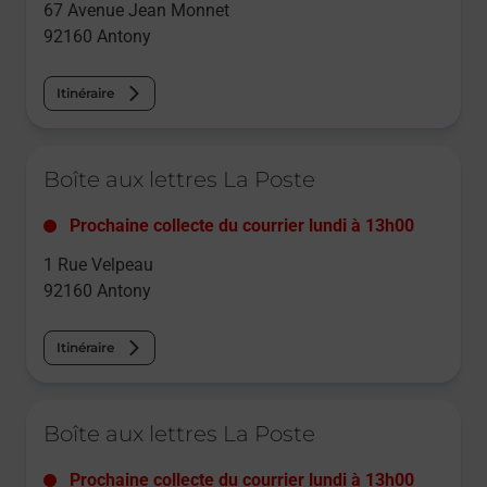
67 Avenue Jean Monnet
92160
Antony
Itinéraire
Le lien s'ouvre dans un nouvel onglet
Boîte aux lettres La Poste
Prochaine collecte du courrier
lundi
à
13h00
1 Rue Velpeau
92160
Antony
Itinéraire
Le lien s'ouvre dans un nouvel onglet
Boîte aux lettres La Poste
Prochaine collecte du courrier
lundi
à
13h00