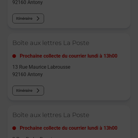
92160
Antony
Itinéraire
Le lien s'ouvre dans un nouvel onglet
Boîte aux lettres La Poste
Prochaine collecte du courrier
lundi
à
13h00
13 Rue Maurice Labrousse
92160
Antony
Itinéraire
Le lien s'ouvre dans un nouvel onglet
Boîte aux lettres La Poste
Prochaine collecte du courrier
lundi
à
13h00