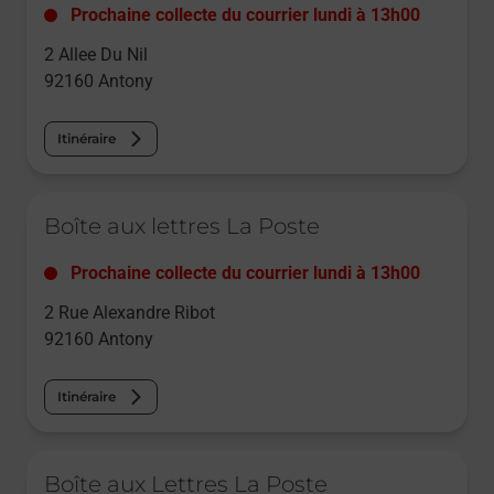
Prochaine collecte du courrier
lundi
à
13h00
2 Allee Du Nil
92160
Antony
Itinéraire
Le lien s'ouvre dans un nouvel onglet
Boîte aux lettres La Poste
Prochaine collecte du courrier
lundi
à
13h00
2 Rue Alexandre Ribot
92160
Antony
Itinéraire
Le lien s'ouvre dans un nouvel onglet
Boîte aux Lettres La Poste