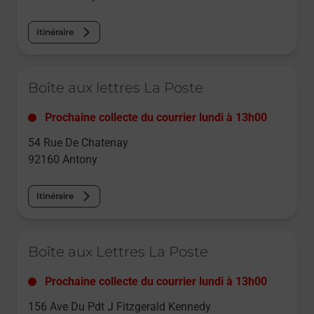
Itinéraire
Le lien s'ouvre dans un nouvel onglet
Boîte aux lettres La Poste
Prochaine collecte du courrier
lundi
à
13h00
54 Rue De Chatenay
92160
Antony
Itinéraire
Le lien s'ouvre dans un nouvel onglet
Boîte aux Lettres La Poste
Prochaine collecte du courrier
lundi
à
13h00
156 Ave Du Pdt J Fitzgerald Kennedy