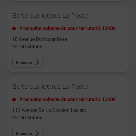
Le lien s'ouvre dans un nouvel onglet
Boîte aux lettres La Poste
Prochaine collecte du courrier
lundi
à
13h00
10 Avenue Du Noyer Dore
92160
Antony
Itinéraire
Le lien s'ouvre dans un nouvel onglet
Boîte aux lettres La Poste
Prochaine collecte du courrier
lundi
à
13h00
112 Avenue De La Division Leclerc
92160
Antony
Itinéraire