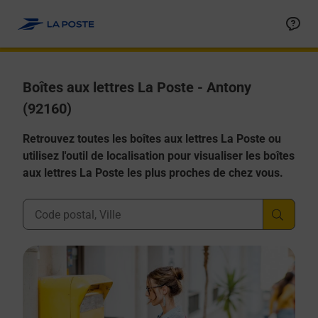
Allez au contenu
Boîtes aux lettres La Poste - Antony
(92160)
Retrouvez toutes les boîtes aux lettres La Poste ou
utilisez l'outil de localisation pour visualiser les boîtes
aux lettres La Poste les plus proches de chez vous.
Ville, Département, Code Postal