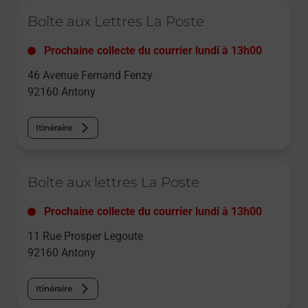
Le lien s'ouvre dans un nouvel onglet
Boîte aux Lettres La Poste
Prochaine collecte du courrier
lundi
à
13h00
46 Avenue Fernand Fenzy
92160
Antony
Itinéraire
Le lien s'ouvre dans un nouvel onglet
Boîte aux lettres La Poste
Prochaine collecte du courrier
lundi
à
13h00
11 Rue Prosper Legoute
92160
Antony
Itinéraire