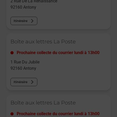
2 Rue De La Renaissance
92160
Antony
Itinéraire
Le lien s'ouvre dans un nouvel onglet
Boîte aux lettres La Poste
Prochaine collecte du courrier
lundi
à
13h00
1 Rue Du Jubile
92160
Antony
Itinéraire
Le lien s'ouvre dans un nouvel onglet
Boîte aux lettres La Poste
Prochaine collecte du courrier
lundi
à
13h00