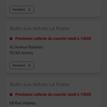
Itinéraire
Le lien s'ouvre dans un nouvel onglet
Boîte aux lettres La Poste
Prochaine collecte du courrier
lundi
à
13h00
42 Avenue Rabelais
92160
Antony
Itinéraire
Le lien s'ouvre dans un nouvel onglet
Boîte aux lettres La Poste
Prochaine collecte du courrier
lundi
à
13h00
68 Rue Velpeau