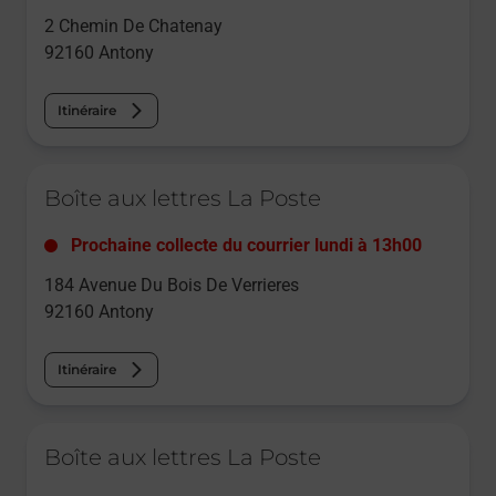
2 Chemin De Chatenay
92160
Antony
Itinéraire
Le lien s'ouvre dans un nouvel onglet
Boîte aux lettres La Poste
Prochaine collecte du courrier
lundi
à
13h00
184 Avenue Du Bois De Verrieres
92160
Antony
Itinéraire
Le lien s'ouvre dans un nouvel onglet
Boîte aux lettres La Poste