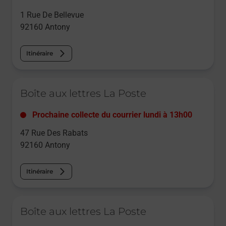
1 Rue De Bellevue
92160
Antony
Itinéraire
Le lien s'ouvre dans un nouvel onglet
Boîte aux lettres La Poste
Prochaine collecte du courrier
lundi
à
13h00
47 Rue Des Rabats
92160
Antony
Itinéraire
Le lien s'ouvre dans un nouvel onglet
Boîte aux lettres La Poste