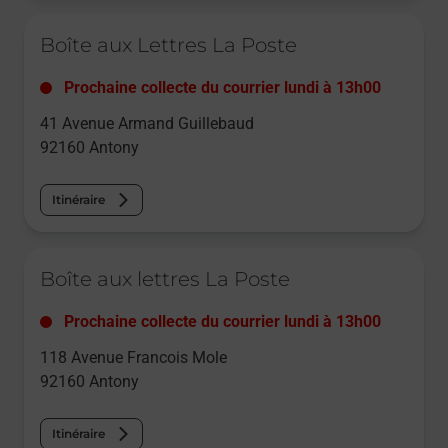
Le lien s'ouvre dans un nouvel onglet
Boîte aux Lettres La Poste
Prochaine collecte du courrier
lundi
à
13h00
41 Avenue Armand Guillebaud
92160
Antony
Itinéraire
Le lien s'ouvre dans un nouvel onglet
Boîte aux lettres La Poste
Prochaine collecte du courrier
lundi
à
13h00
118 Avenue Francois Mole
92160
Antony
Itinéraire