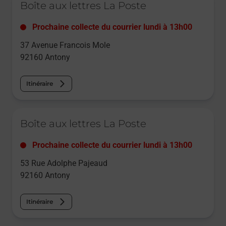
Boîte aux lettres La Poste
Prochaine collecte du courrier
lundi
à
13h00
37 Avenue Francois Mole
92160
Antony
Itinéraire
Le lien s'ouvre dans un nouvel onglet
Boîte aux lettres La Poste
Prochaine collecte du courrier
lundi
à
13h00
53 Rue Adolphe Pajeaud
92160
Antony
Itinéraire