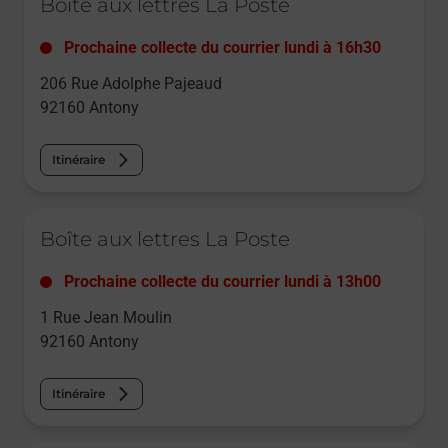
Boîte aux lettres La Poste
Prochaine collecte du courrier
lundi
à
16h30
206 Rue Adolphe Pajeaud
92160
Antony
Itinéraire
Le lien s'ouvre dans un nouvel onglet
Boîte aux lettres La Poste
Prochaine collecte du courrier
lundi
à
13h00
1 Rue Jean Moulin
92160
Antony
Itinéraire