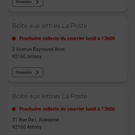
Itinéraire
Le lien s'ouvre dans un nouvel onglet
Boîte aux lettres La Poste
Prochaine collecte du courrier
lundi
à
13h00
2 Avenue Raymond Aron
92160
Antony
Itinéraire
Le lien s'ouvre dans un nouvel onglet
Boîte aux lettres La Poste
Prochaine collecte du courrier
lundi
à
13h00
31 Rue De L Aubepine
92160
Antony