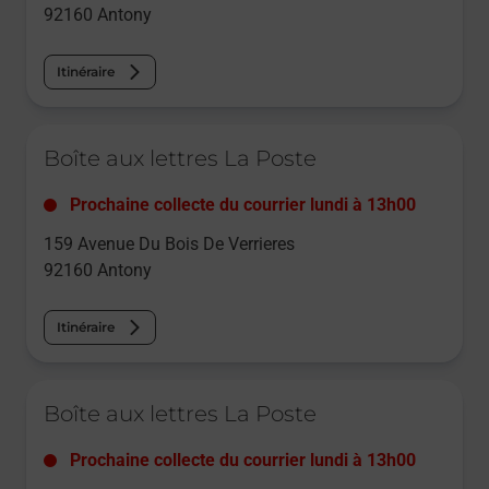
92160
Antony
Itinéraire
Le lien s'ouvre dans un nouvel onglet
Boîte aux lettres La Poste
Prochaine collecte du courrier
lundi
à
13h00
159 Avenue Du Bois De Verrieres
92160
Antony
Itinéraire
Le lien s'ouvre dans un nouvel onglet
Boîte aux lettres La Poste
Prochaine collecte du courrier
lundi
à
13h00