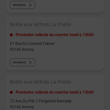
Itinéraire
Le lien s'ouvre dans un nouvel onglet
Boîte aux lettres La Poste
Prochaine collecte du courrier
lundi
à
13h00
61 Rue Du Colonel Fabien
92160
Antony
Itinéraire
Le lien s'ouvre dans un nouvel onglet
Boîte aux lettres La Poste
Prochaine collecte du courrier
lundi
à
13h00
72 Ave Du Pdt J Fitzgerald Kennedy
92160
Antony