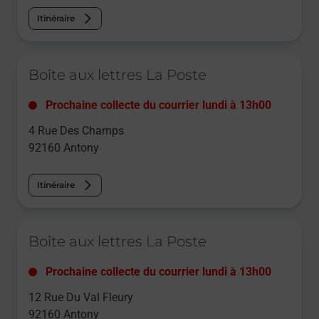
Itinéraire
Le lien s'ouvre dans un nouvel onglet
Boîte aux lettres La Poste
Prochaine collecte du courrier
lundi
à
13h00
4 Rue Des Champs
92160
Antony
Itinéraire
Le lien s'ouvre dans un nouvel onglet
Boîte aux lettres La Poste
Prochaine collecte du courrier
lundi
à
13h00
12 Rue Du Val Fleury
92160
Antony