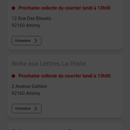
Prochaine collecte du courrier
lundi
à
13h00
12 Rue Des Bleuets
92160
Antony
Itinéraire
Le lien s'ouvre dans un nouvel onglet
Boîte aux Lettres La Poste
Prochaine collecte du courrier
lundi
à
13h00
2 Avenue Gallieni
92160
Antony
Itinéraire
Le lien s'ouvre dans un nouvel onglet