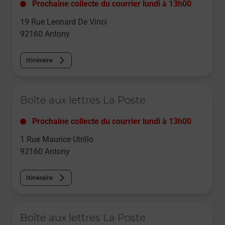
Prochaine collecte du courrier
lundi
à
13h00
19 Rue Leonard De Vinci
92160
Antony
Itinéraire
Le lien s'ouvre dans un nouvel onglet
Boîte aux lettres La Poste
Prochaine collecte du courrier
lundi
à
13h00
1 Rue Maurice Utrillo
92160
Antony
Itinéraire
Le lien s'ouvre dans un nouvel onglet
Boîte aux lettres La Poste