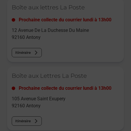
Le lien s'ouvre dans un nouvel onglet
Boîte aux lettres La Poste
Prochaine collecte du courrier
lundi
à
13h00
12 Avenue De La Duchesse Du Maine
92160
Antony
Itinéraire
Le lien s'ouvre dans un nouvel onglet
Boîte aux Lettres La Poste
Prochaine collecte du courrier
lundi
à
13h00
105 Avenue Saint Exupery
92160
Antony
Itinéraire