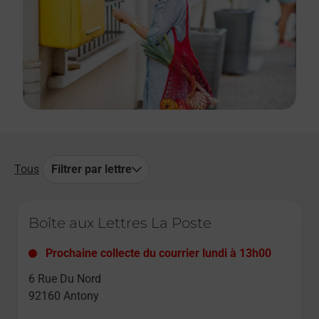
Tous
Filtrer par lettre
Le lien s'ouvre dans un nouvel onglet
Boîte aux Lettres La Poste
Prochaine collecte du courrier
lundi
à
13h00
6 Rue Du Nord
92160
Antony