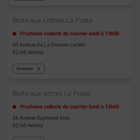
Le lien s'ouvre dans un nouvel onglet
Boîte aux Lettres La Poste
Prochaine collecte du courrier
lundi
à
13h00
60 Avenue De La Division Leclerc
92160
Antony
Itinéraire
Le lien s'ouvre dans un nouvel onglet
Boîte aux lettres La Poste
Prochaine collecte du courrier
lundi
à
13h00
26 Avenue Raymond Aron
92160
Antony