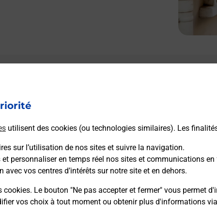
riorité
es
utilisent des cookies (ou technologies similaires). Les finalité
es sur l’utilisation de nos sites et suivre la navigation.
s et personnaliser en temps réel nos sites et communications en 
n avec vos centres d’intérêts sur notre site et en dehors.
s cookies. Le bouton "Ne pas accepter et fermer" vous permet d'i
fier vos choix à tout moment ou obtenir plus d'informations vi