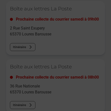
Le lien s'ouvre dans un nouvel onglet
Boîte aux lettres La Poste
Prochaine collecte du courrier
samedi
à
09h00
2 Rue Saint Exupery
65370
Loures Barousse
Itinéraire
Le lien s'ouvre dans un nouvel onglet
Boîte aux lettres La Poste
Prochaine collecte du courrier
samedi
à
08h00
36 Rue Nationale
65370
Loures Barousse
Itinéraire