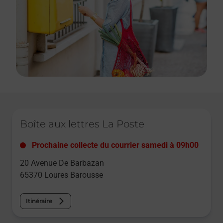
Le lien s'ouvre dans un nouvel onglet
Boîte aux lettres La Poste
Prochaine collecte du courrier
samedi
à
09h00
20 Avenue De Barbazan
65370
Loures Barousse
Itinéraire