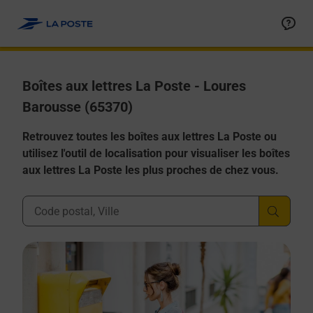
Allez au contenu
Boîtes aux lettres La Poste - Loures
Barousse (65370)
Retrouvez toutes les boîtes aux lettres La Poste ou
utilisez l'outil de localisation pour visualiser les boîtes
aux lettres La Poste les plus proches de chez vous.
Ville, Département, Code Postal