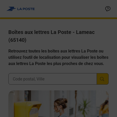
Allez au contenu
Boîtes aux lettres La Poste - Lameac
(65140)
Retrouvez toutes les boîtes aux lettres La Poste ou
utilisez l'outil de localisation pour visualiser les boîtes
aux lettres La Poste les plus proches de chez vous.
Ville, Département, Code Postal