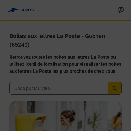
Allez au contenu
Boîtes aux lettres La Poste - Guchen
(65240)
Retrouvez toutes les boîtes aux lettres La Poste ou
utilisez l'outil de localisation pour visualiser les boîtes
aux lettres La Poste les plus proches de chez vous.
Ville, Département, Code Postal