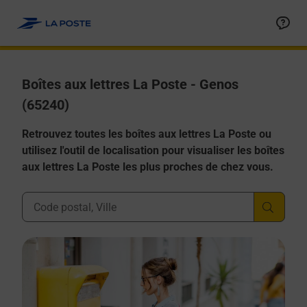
Allez au contenu
Boîtes aux lettres La Poste - Genos
(65240)
Retrouvez toutes les boîtes aux lettres La Poste ou
utilisez l'outil de localisation pour visualiser les boîtes
aux lettres La Poste les plus proches de chez vous.
Ville, Département, Code Postal