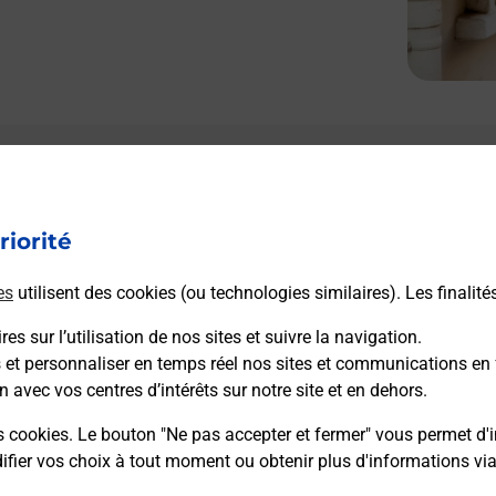
riorité
es
utilisent des cookies (ou technologies similaires). Les finalité
es sur l’utilisation de nos sites et suivre la navigation.
s et personnaliser en temps réel nos sites et communications en 
n avec vos centres d’intérêts sur notre site et en dehors.
s cookies. Le bouton "Ne pas accepter et fermer" vous permet d'i
fier vos choix à tout moment ou obtenir plus d'informations vi