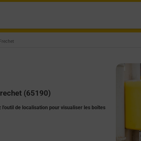
Frechet
Frechet (65190)
l'outil de localisation pour visualiser les boîtes