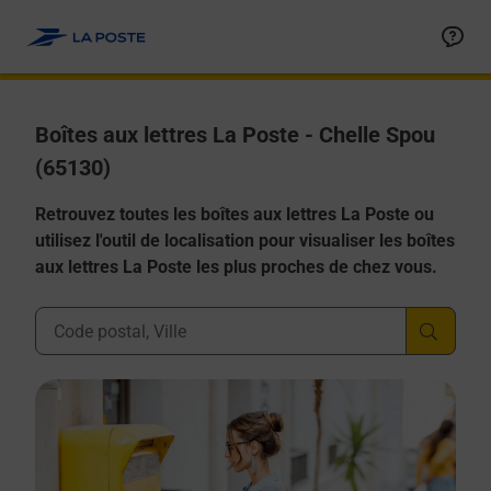
Allez au contenu
Boîtes aux lettres La Poste - Chelle Spou
(65130)
Retrouvez toutes les boîtes aux lettres La Poste ou
utilisez l'outil de localisation pour visualiser les boîtes
aux lettres La Poste les plus proches de chez vous.
Ville, Département, Code Postal