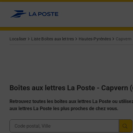
Allez au contenu
Localiser
Liste Boîtes aux lettres
Hautes-Pyrénées
Capvern
Boîtes aux lettres La Poste - Capvern 
Retrouvez toutes les boîtes aux lettres La Poste ou utilisez 
aux lettres La Poste les plus proches de chez vous.
Ville, Département, Code Postal