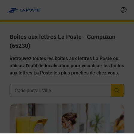
Allez au contenu
Boîtes aux lettres La Poste - Campuzan
(65230)
Retrouvez toutes les boîtes aux lettres La Poste ou
utilisez l'outil de localisation pour visualiser les boîtes
aux lettres La Poste les plus proches de chez vous.
Ville, Département, Code Postal