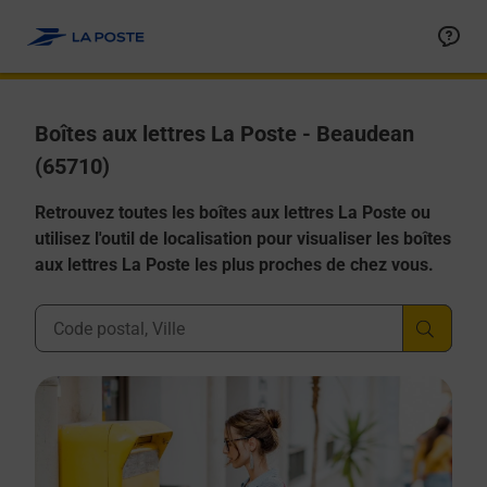
Allez au contenu
Boîtes aux lettres La Poste - Beaudean
(65710)
Retrouvez toutes les boîtes aux lettres La Poste ou
utilisez l'outil de localisation pour visualiser les boîtes
aux lettres La Poste les plus proches de chez vous.
Ville, Département, Code Postal