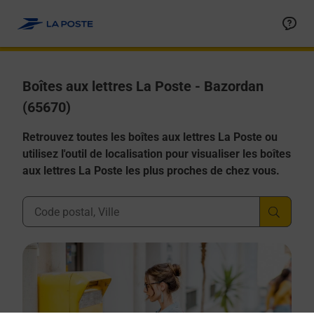
Allez au contenu
Boîtes aux lettres La Poste - Bazordan
(65670)
Retrouvez toutes les boîtes aux lettres La Poste ou
utilisez l'outil de localisation pour visualiser les boîtes
aux lettres La Poste les plus proches de chez vous.
Ville, Département, Code Postal