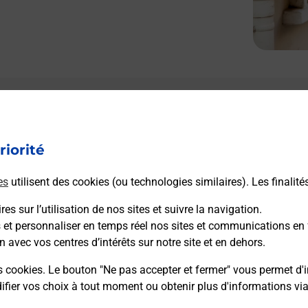
riorité
es
utilisent des cookies (ou technologies similaires). Les finalité
es sur l’utilisation de nos sites et suivre la navigation.
s et personnaliser en temps réel nos sites et communications en 
n avec vos centres d’intérêts sur notre site et en dehors.
s cookies. Le bouton "Ne pas accepter et fermer" vous permet d'i
fier vos choix à tout moment ou obtenir plus d'informations vi