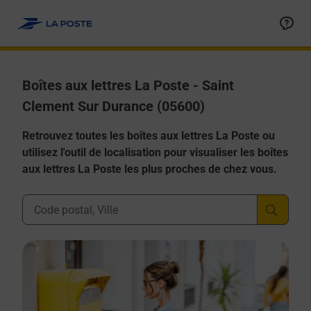
Allez au contenu
Boîtes aux lettres La Poste - Saint
Clement Sur Durance (05600)
Retrouvez toutes les boîtes aux lettres La Poste ou
utilisez l'outil de localisation pour visualiser les boîtes
aux lettres La Poste les plus proches de chez vous.
Ville, Département, Code Postal