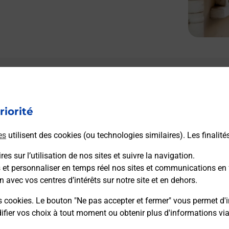
riorité
es
utilisent des cookies (ou technologies similaires). Les finalité
es sur l’utilisation de nos sites et suivre la navigation.
s et personnaliser en temps réel nos sites et communications en 
n avec vos centres d’intérêts sur notre site et en dehors.
s cookies. Le bouton "Ne pas accepter et fermer" vous permet d'i
fier vos choix à tout moment ou obtenir plus d'informations vi