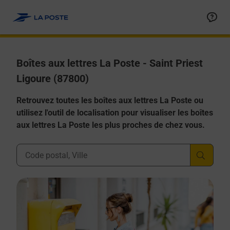
Allez au contenu
Boîtes aux lettres La Poste - Saint Priest
Ligoure (87800)
Retrouvez toutes les boîtes aux lettres La Poste ou
utilisez l'outil de localisation pour visualiser les boîtes
aux lettres La Poste les plus proches de chez vous.
Ville, Département, Code Postal