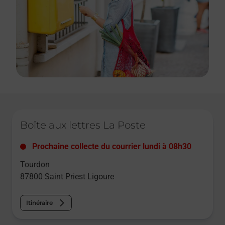
Le lien s'ouvre dans un nouvel onglet
Boîte aux lettres La Poste
Prochaine collecte du courrier
lundi
à
08h30
Tourdon
87800
Saint Priest Ligoure
Itinéraire