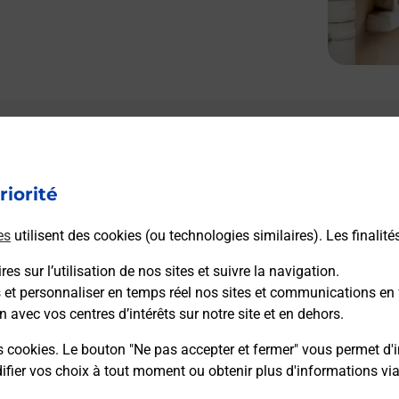
riorité
es
utilisent des cookies (ou technologies similaires). Les finalité
es sur l’utilisation de nos sites et suivre la navigation.
s et personnaliser en temps réel nos sites et communications en 
n avec vos centres d’intérêts sur notre site et en dehors.
s cookies. Le bouton "Ne pas accepter et fermer" vous permet d'i
fier vos choix à tout moment ou obtenir plus d'informations vi