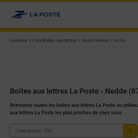
Allez au contenu
Localiser
Liste Boîtes aux lettres
Haute-Vienne
Nedde
Boîtes aux lettres La Poste - Nedde (
Retrouvez toutes les boîtes aux lettres La Poste ou utilisez 
aux lettres La Poste les plus proches de chez vous.
Ville, Département, Code Postal