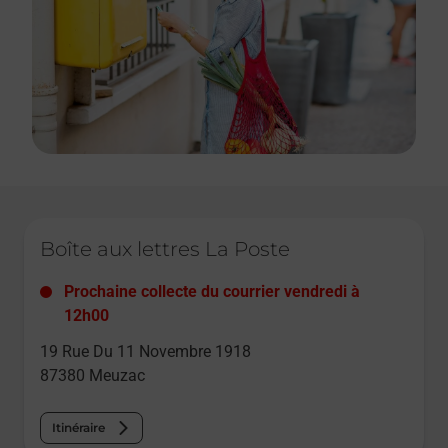
Le lien s'ouvre dans un nouvel onglet
Boîte aux lettres La Poste
Prochaine collecte du courrier
vendredi
à
12h00
19 Rue Du 11 Novembre 1918
87380
Meuzac
Itinéraire