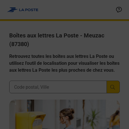
Allez au contenu
Boîtes aux lettres La Poste - Meuzac
(87380)
Retrouvez toutes les boîtes aux lettres La Poste ou
utilisez l'outil de localisation pour visualiser les boîtes
aux lettres La Poste les plus proches de chez vous.
Ville, Département, Code Postal