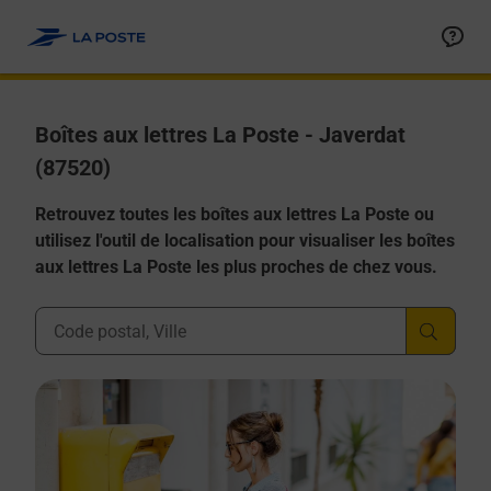
Allez au contenu
Boîtes aux lettres La Poste - Javerdat
(87520)
Retrouvez toutes les boîtes aux lettres La Poste ou
utilisez l'outil de localisation pour visualiser les boîtes
aux lettres La Poste les plus proches de chez vous.
Ville, Département, Code Postal