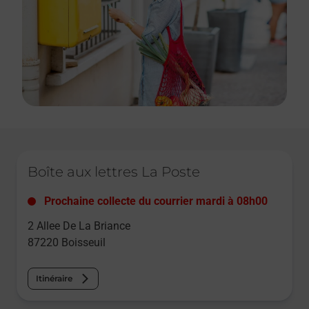
Le lien s'ouvre dans un nouvel onglet
Boîte aux lettres La Poste
Prochaine collecte du courrier
mardi
à
08h00
2 Allee De La Briance
87220
Boisseuil
Itinéraire