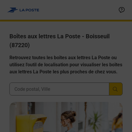
Allez au contenu
Boîtes aux lettres La Poste - Boisseuil
(87220)
Retrouvez toutes les boîtes aux lettres La Poste ou
utilisez l'outil de localisation pour visualiser les boîtes
aux lettres La Poste les plus proches de chez vous.
Ville, Département, Code Postal