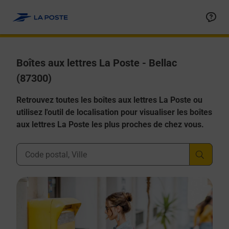
Allez au contenu
Boîtes aux lettres La Poste - Bellac
(87300)
Retrouvez toutes les boîtes aux lettres La Poste ou
utilisez l'outil de localisation pour visualiser les boîtes
aux lettres La Poste les plus proches de chez vous.
Ville, Département, Code Postal