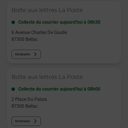
Le lien s'ouvre dans un nouvel onglet
Boîte aux lettres La Poste
Collecte du courrier aujourd'hui à
08h30
6 Avenue Charles De Gaulle
87300
Bellac
Itinéraire
Le lien s'ouvre dans un nouvel onglet
Boîte aux lettres La Poste
Collecte du courrier aujourd'hui à
08h00
2 Place Du Palais
87300
Bellac
Itinéraire