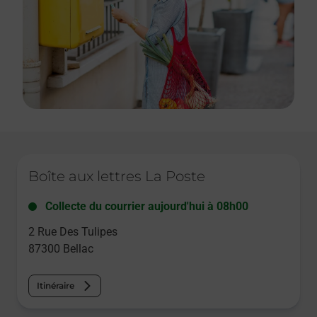
Le lien s'ouvre dans un nouvel onglet
Boîte aux lettres La Poste
Collecte du courrier aujourd'hui à
08h00
2 Rue Des Tulipes
87300
Bellac
Itinéraire