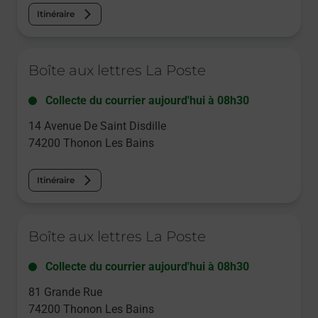
Itinéraire
Le lien s'ouvre dans un nouvel onglet
Boîte aux lettres La Poste
Collecte du courrier aujourd'hui à
08h30
14 Avenue De Saint Disdille
74200
Thonon Les Bains
Itinéraire
Le lien s'ouvre dans un nouvel onglet
Boîte aux lettres La Poste
Collecte du courrier aujourd'hui à
08h30
81 Grande Rue
74200
Thonon Les Bains