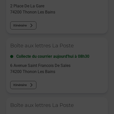
2 Place De La Gare
74200
Thonon Les Bains
Itinéraire
Le lien s'ouvre dans un nouvel onglet
Boîte aux lettres La Poste
Collecte du courrier aujourd'hui à
08h30
6 Avenue Saint Francois De Sales
74200
Thonon Les Bains
Itinéraire
Le lien s'ouvre dans un nouvel onglet
Boîte aux lettres La Poste