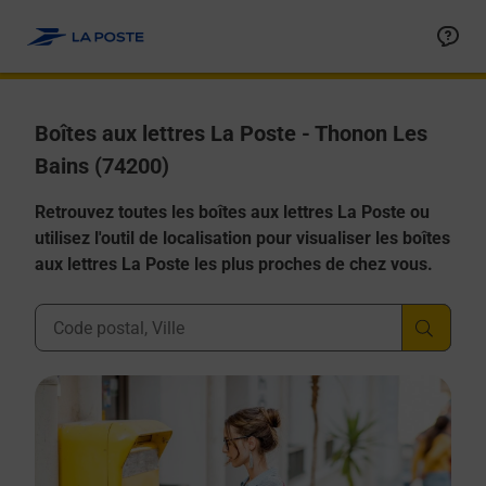
Allez au contenu
Boîtes aux lettres La Poste - Thonon Les
Bains (74200)
Retrouvez toutes les boîtes aux lettres La Poste ou
utilisez l'outil de localisation pour visualiser les boîtes
aux lettres La Poste les plus proches de chez vous.
Ville, Département, Code Postal