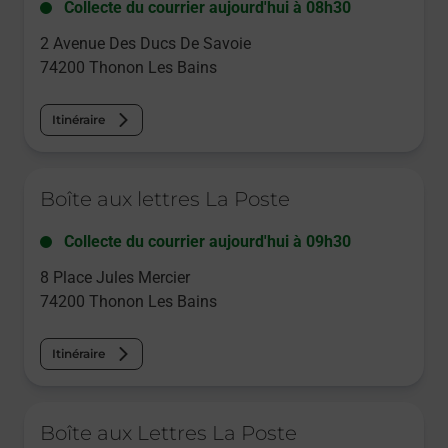
Collecte du courrier aujourd'hui à
08h30
2 Avenue Des Ducs De Savoie
74200
Thonon Les Bains
Itinéraire
Le lien s'ouvre dans un nouvel onglet
Boîte aux lettres La Poste
Collecte du courrier aujourd'hui à
09h30
8 Place Jules Mercier
74200
Thonon Les Bains
Itinéraire
Le lien s'ouvre dans un nouvel onglet
Boîte aux Lettres La Poste