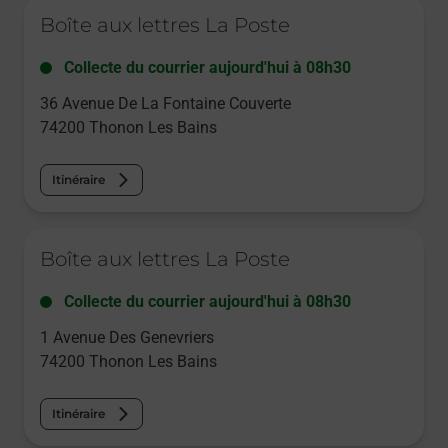
Le lien s'ouvre dans un nouvel onglet
Boîte aux lettres La Poste
Collecte du courrier aujourd'hui à
08h30
36 Avenue De La Fontaine Couverte
74200
Thonon Les Bains
Itinéraire
Le lien s'ouvre dans un nouvel onglet
Boîte aux lettres La Poste
Collecte du courrier aujourd'hui à
08h30
1 Avenue Des Genevriers
74200
Thonon Les Bains
Itinéraire