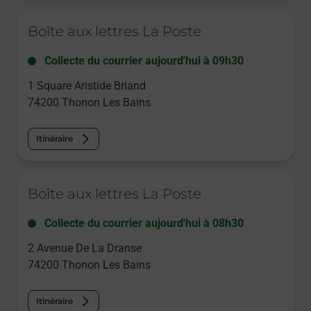
Le lien s'ouvre dans un nouvel onglet
Boîte aux lettres La Poste
Collecte du courrier aujourd'hui à
09h30
1 Square Aristide Briand
74200
Thonon Les Bains
Itinéraire
Le lien s'ouvre dans un nouvel onglet
Boîte aux lettres La Poste
Collecte du courrier aujourd'hui à
08h30
2 Avenue De La Dranse
74200
Thonon Les Bains
Itinéraire