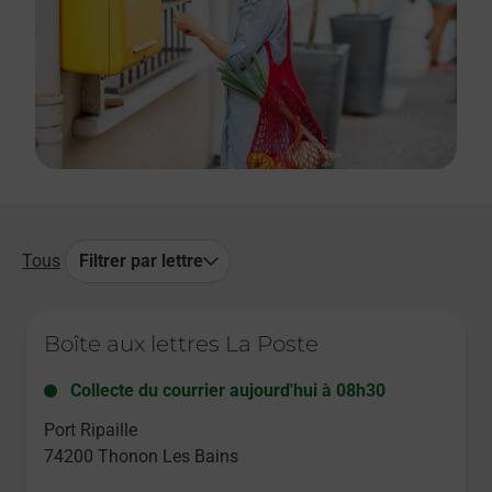
Tous
Filtrer par lettre
Le lien s'ouvre dans un nouvel onglet
Boîte aux lettres La Poste
Collecte du courrier aujourd'hui à
08h30
Port Ripaille
74200
Thonon Les Bains