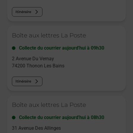
Itinéraire
Le lien s'ouvre dans un nouvel onglet
Boîte aux lettres La Poste
Collecte du courrier aujourd'hui à
09h30
2 Avenue Du Vernay
74200
Thonon Les Bains
Itinéraire
Le lien s'ouvre dans un nouvel onglet
Boîte aux lettres La Poste
Collecte du courrier aujourd'hui à
08h30
31 Avenue Des Allinges