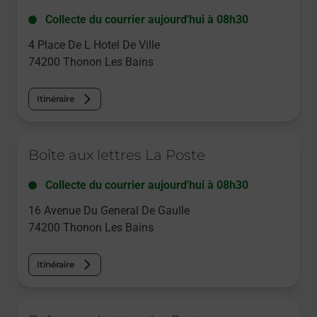
Collecte du courrier aujourd'hui à
08h30
4 Place De L Hotel De Ville
74200
Thonon Les Bains
Itinéraire
Le lien s'ouvre dans un nouvel onglet
Boîte aux lettres La Poste
Collecte du courrier aujourd'hui à
08h30
16 Avenue Du General De Gaulle
74200
Thonon Les Bains
Itinéraire
Le lien s'ouvre dans un nouvel onglet