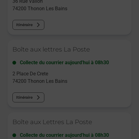
36 Rue Vallon
74200
Thonon Les Bains
Itinéraire
Le lien s'ouvre dans un nouvel onglet
Boîte aux lettres La Poste
Collecte du courrier aujourd'hui à
08h30
2 Place De Crete
74200
Thonon Les Bains
Itinéraire
Le lien s'ouvre dans un nouvel onglet
Boîte aux Lettres La Poste
Collecte du courrier aujourd'hui à
08h30