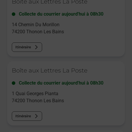
Boîte aux Lettres La Poste
Collecte du courrier aujourd'hui à
08h30
14 Chemin Du Morillon
74200
Thonon Les Bains
Itinéraire
Le lien s'ouvre dans un nouvel onglet
Boîte aux Lettres La Poste
Collecte du courrier aujourd'hui à
08h30
1 Quai Georges Pianta
74200
Thonon Les Bains
Itinéraire