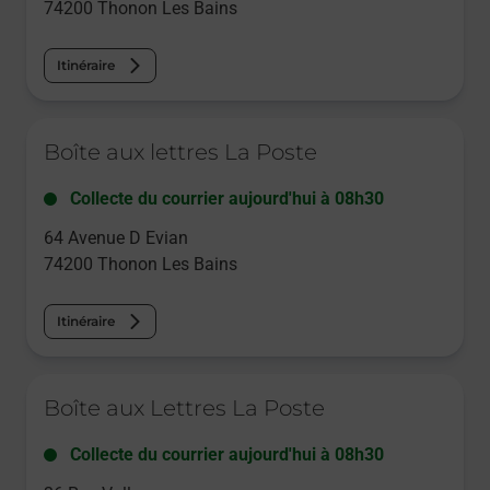
74200
Thonon Les Bains
Itinéraire
Le lien s'ouvre dans un nouvel onglet
Boîte aux lettres La Poste
Collecte du courrier aujourd'hui à
08h30
64 Avenue D Evian
74200
Thonon Les Bains
Itinéraire
Le lien s'ouvre dans un nouvel onglet
Boîte aux Lettres La Poste
Collecte du courrier aujourd'hui à
08h30