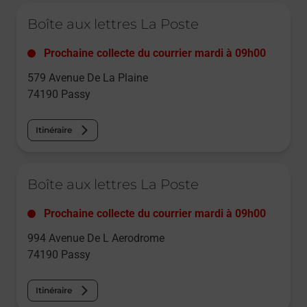
Le lien s'ouvre dans un nouvel onglet
Boîte aux lettres La Poste
Prochaine collecte du courrier
mardi
à
09h00
579 Avenue De La Plaine
74190
Passy
Itinéraire
Le lien s'ouvre dans un nouvel onglet
Boîte aux lettres La Poste
Prochaine collecte du courrier
mardi
à
09h00
994 Avenue De L Aerodrome
74190
Passy
Itinéraire