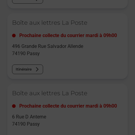
Le lien s'ouvre dans un nouvel onglet
Boîte aux lettres La Poste
Prochaine collecte du courrier
mardi
à
09h00
496 Grande Rue Salvador Allende
74190
Passy
Itinéraire
Le lien s'ouvre dans un nouvel onglet
Boîte aux lettres La Poste
Prochaine collecte du courrier
mardi
à
09h00
6 Rue D Anterne
74190
Passy