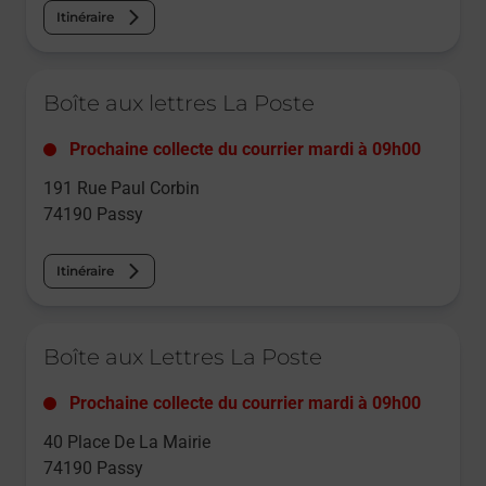
Itinéraire
Le lien s'ouvre dans un nouvel onglet
Boîte aux lettres La Poste
Prochaine collecte du courrier
mardi
à
09h00
191 Rue Paul Corbin
74190
Passy
Itinéraire
Le lien s'ouvre dans un nouvel onglet
Boîte aux Lettres La Poste
Prochaine collecte du courrier
mardi
à
09h00
40 Place De La Mairie
74190
Passy