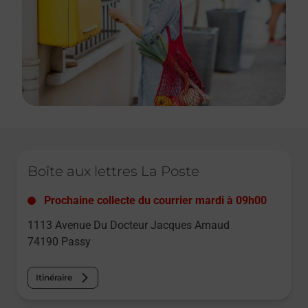
Le lien s'ouvre dans un nouvel onglet
Boîte aux lettres La Poste
Prochaine collecte du courrier
mardi
à
09h00
1113 Avenue Du Docteur Jacques Arnaud
74190
Passy
Itinéraire