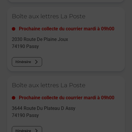
Le lien s'ouvre dans un nouvel onglet
Boîte aux lettres La Poste
Prochaine collecte du courrier
mardi
à
09h00
2030 Route De Plaine Joux
74190
Passy
Itinéraire
Le lien s'ouvre dans un nouvel onglet
Boîte aux lettres La Poste
Prochaine collecte du courrier
mardi
à
09h00
3644 Route Du Plateau D Assy
74190
Passy
Itinéraire