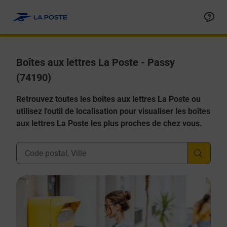
Allez au contenu
Boîtes aux lettres La Poste - Passy
(74190)
Retrouvez toutes les boîtes aux lettres La Poste ou
utilisez l'outil de localisation pour visualiser les boîtes
aux lettres La Poste les plus proches de chez vous.
Ville, Département, Code Postal