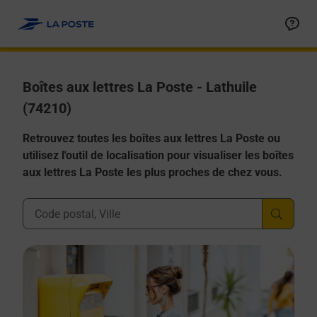
Allez au contenu
Boîtes aux lettres La Poste - Lathuile
(74210)
Retrouvez toutes les boîtes aux lettres La Poste ou
utilisez l'outil de localisation pour visualiser les boîtes
aux lettres La Poste les plus proches de chez vous.
Ville, Département, Code Postal