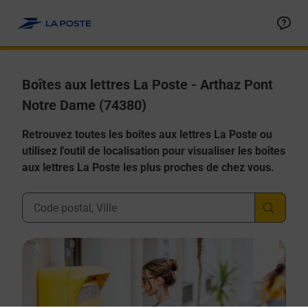
Allez au contenu
Boîtes aux lettres La Poste - Arthaz Pont
Notre Dame (74380)
Retrouvez toutes les boîtes aux lettres La Poste ou
utilisez l'outil de localisation pour visualiser les boîtes
aux lettres La Poste les plus proches de chez vous.
Ville, Département, Code Postal