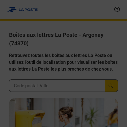
Allez au contenu
Boîtes aux lettres La Poste - Argonay
(74370)
Retrouvez toutes les boîtes aux lettres La Poste ou
utilisez l'outil de localisation pour visualiser les boîtes
aux lettres La Poste les plus proches de chez vous.
Ville, Département, Code Postal