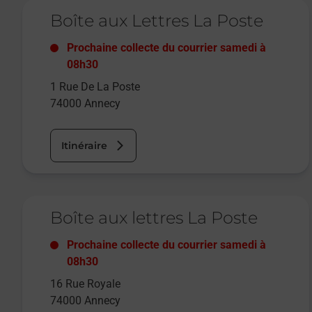
Le lien s'ouvre dans un nouvel onglet
Boîte aux Lettres La Poste
Prochaine collecte du courrier
samedi
à
08h30
1 Rue De La Poste
74000
Annecy
Itinéraire
Le lien s'ouvre dans un nouvel onglet
Boîte aux lettres La Poste
Prochaine collecte du courrier
samedi
à
08h30
16 Rue Royale
74000
Annecy