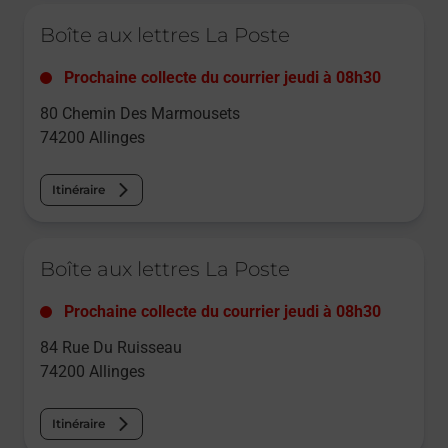
Le lien s'ouvre dans un nouvel onglet
Boîte aux lettres La Poste
Prochaine collecte du courrier
jeudi
à
08h30
80 Chemin Des Marmousets
74200
Allinges
Itinéraire
Le lien s'ouvre dans un nouvel onglet
Boîte aux lettres La Poste
Prochaine collecte du courrier
jeudi
à
08h30
84 Rue Du Ruisseau
74200
Allinges
Itinéraire