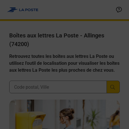
Allez au contenu
Boîtes aux lettres La Poste - Allinges
(74200)
Retrouvez toutes les boîtes aux lettres La Poste ou
utilisez l'outil de localisation pour visualiser les boîtes
aux lettres La Poste les plus proches de chez vous.
Ville, Département, Code Postal