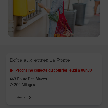
Le lien s'ouvre dans un nouvel onglet
Boîte aux lettres La Poste
Prochaine collecte du courrier
jeudi
à
08h30
463 Route Des Blaves
74200
Allinges
Itinéraire