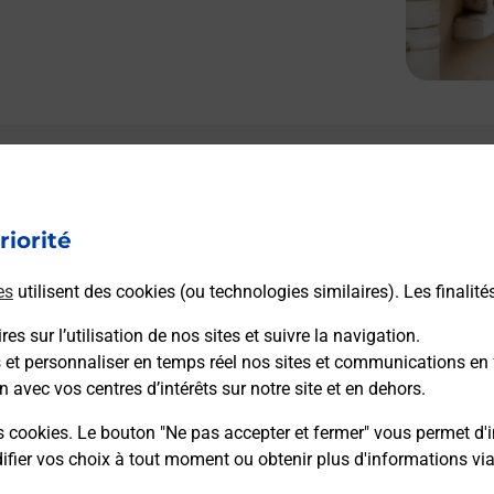
riorité
es
utilisent des cookies (ou technologies similaires). Les finalité
es sur l’utilisation de nos sites et suivre la navigation.
s et personnaliser en temps réel nos sites et communications en 
n avec vos centres d’intérêts sur notre site et en dehors.
s cookies. Le bouton "Ne pas accepter et fermer" vous permet d'i
fier vos choix à tout moment ou obtenir plus d'informations vi