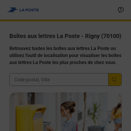
Allez au contenu
Boîtes aux lettres La Poste - Rigny (70100)
Retrouvez toutes les boîtes aux lettres La Poste ou
utilisez l'outil de localisation pour visualiser les boîtes
aux lettres La Poste les plus proches de chez vous.
Ville, Département, Code Postal