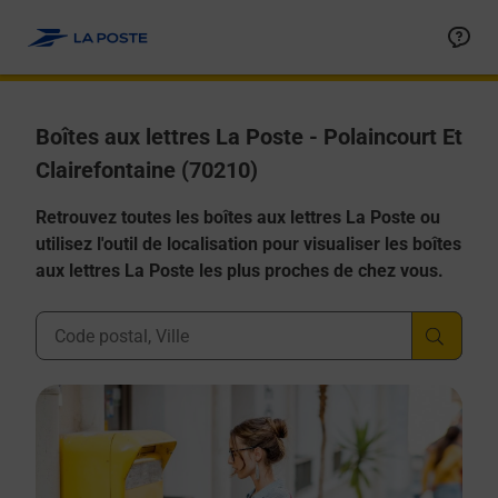
Allez au contenu
Boîtes aux lettres La Poste - Polaincourt Et
Clairefontaine (70210)
Retrouvez toutes les boîtes aux lettres La Poste ou
utilisez l'outil de localisation pour visualiser les boîtes
aux lettres La Poste les plus proches de chez vous.
Ville, Département, Code Postal