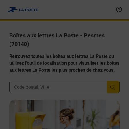
Allez au contenu
Boîtes aux lettres La Poste - Pesmes
(70140)
Retrouvez toutes les boîtes aux lettres La Poste ou
utilisez l'outil de localisation pour visualiser les boîtes
aux lettres La Poste les plus proches de chez vous.
Ville, Département, Code Postal