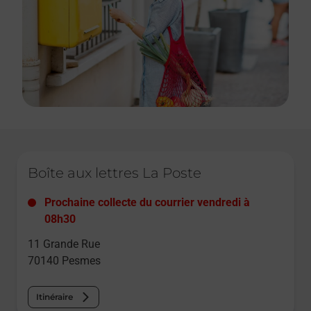
Le lien s'ouvre dans un nouvel onglet
Boîte aux lettres La Poste
Prochaine collecte du courrier
vendredi
à
08h30
11 Grande Rue
70140
Pesmes
Itinéraire