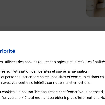
riorité
es
utilisent des cookies (ou technologies similaires). Les finalité
es sur l’utilisation de nos sites et suivre la navigation.
s et personnaliser en temps réel nos sites et communications en 
n avec vos centres d’intérêts sur notre site et en dehors.
s cookies. Le bouton "Ne pas accepter et fermer" vous permet d'i
fier vos choix à tout moment ou obtenir plus d'informations vi