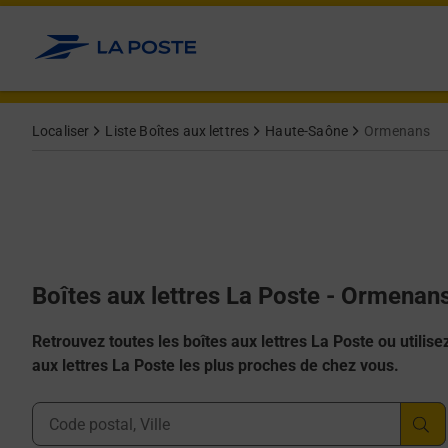
Allez au contenu
Localiser
Liste Boîtes aux lettres
Haute-Saône
Ormenans
Boîtes aux lettres La Poste - Ormenan
Retrouvez toutes les boîtes aux lettres La Poste ou utilisez 
aux lettres La Poste les plus proches de chez vous.
Ville, Département, Code Postal