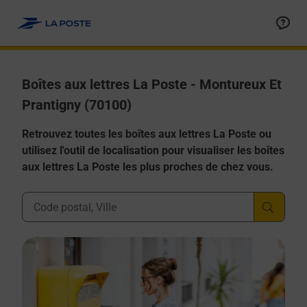
Allez au contenu
Boîtes aux lettres La Poste - Montureux Et
Prantigny (70100)
Retrouvez toutes les boîtes aux lettres La Poste ou
utilisez l'outil de localisation pour visualiser les boîtes
aux lettres La Poste les plus proches de chez vous.
Ville, Département, Code Postal