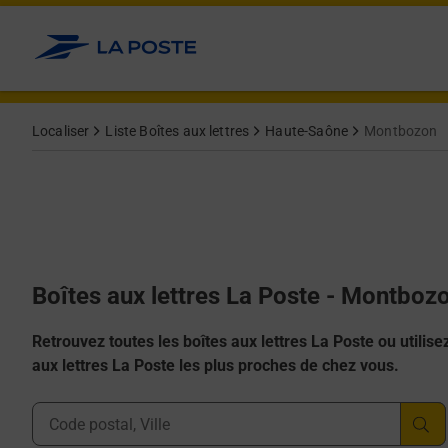
Allez au contenu
Localiser
Liste Boîtes aux lettres
Haute-Saône
Montbozon
Boîtes aux lettres La Poste - Montboz
Retrouvez toutes les boîtes aux lettres La Poste ou utilisez 
aux lettres La Poste les plus proches de chez vous.
Ville, Département, Code Postal