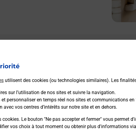
riorité
es
utilisent des cookies (ou technologies similaires). Les finalité
es sur l’utilisation de nos sites et suivre la navigation.
s et personnaliser en temps réel nos sites et communications en 
n avec vos centres d’intérêts sur notre site et en dehors.
s cookies. Le bouton "Ne pas accepter et fermer" vous permet d'i
fier vos choix à tout moment ou obtenir plus d'informations vi