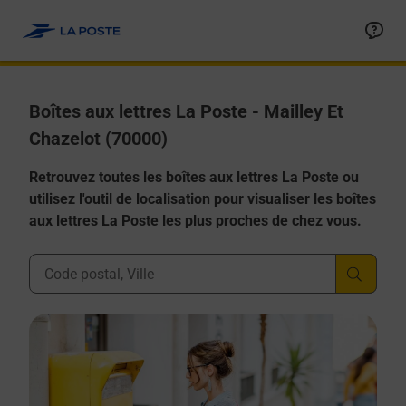
Allez au contenu
Boîtes aux lettres La Poste - Mailley Et
Chazelot (70000)
Retrouvez toutes les boîtes aux lettres La Poste ou
utilisez l'outil de localisation pour visualiser les boîtes
aux lettres La Poste les plus proches de chez vous.
Ville, Département, Code Postal