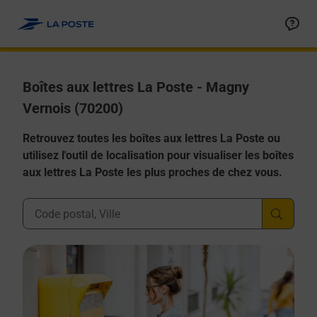
Allez au contenu
Boîtes aux lettres La Poste - Magny
Vernois (70200)
Retrouvez toutes les boîtes aux lettres La Poste ou
utilisez l'outil de localisation pour visualiser les boîtes
aux lettres La Poste les plus proches de chez vous.
Ville, Département, Code Postal