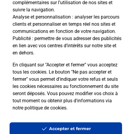
complémentaires sur l’utilisation de nos sites et
Le lien s'ouvre dans un nouvel onglet
suivre la navigation.
Boîte aux lettres La Poste
Analyse et personnalisation
: analyser les parcours
Prochaine collecte du courrier
lundi
à
08h30
clients et personnaliser en temps réel nos sites et
communications en fonction de votre navigation.
1 Place Frere Joseph
Publicité
: permettre de vous adresser des publicités
70200
Lomont
en lien avec vos centres d’intérêts sur notre site et
en dehors.
Itinéraire
En cliquant sur "Accepter et fermer" vous acceptez
tous les cookies. Le bouton "Ne pas accepter et
fermer" vous permet d'indiquer votre refus et seuls
Localiser
Liste Boîtes aux lettres
Haute-Saône
Lomont
les cookies nécessaires au fonctionnement du site
seront déposés. Vous pouvez modifier vos choix à
tout moment ou obtenir plus d'informations via
notre politique de cookies
.
Plan du site
Accessibilité : partiellement conforme
Accepter et fermer