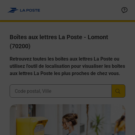
Allez au contenu
Boîtes aux lettres La Poste - Lomont
(70200)
Retrouvez toutes les boîtes aux lettres La Poste ou
utilisez l'outil de localisation pour visualiser les boîtes
aux lettres La Poste les plus proches de chez vous.
Ville, Département, Code Postal