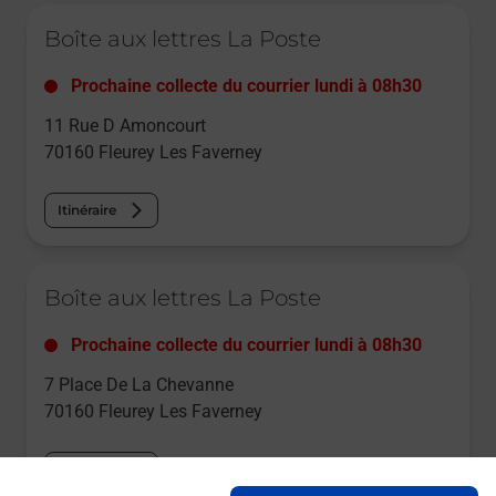
Le lien s'ouvre dans un nouvel onglet
Boîte aux lettres La Poste
Prochaine collecte du courrier
lundi
à
08h30
11 Rue D Amoncourt
70160
Fleurey Les Faverney
Itinéraire
Le lien s'ouvre dans un nouvel onglet
Boîte aux lettres La Poste
Prochaine collecte du courrier
lundi
à
08h30
7 Place De La Chevanne
70160
Fleurey Les Faverney
Itinéraire