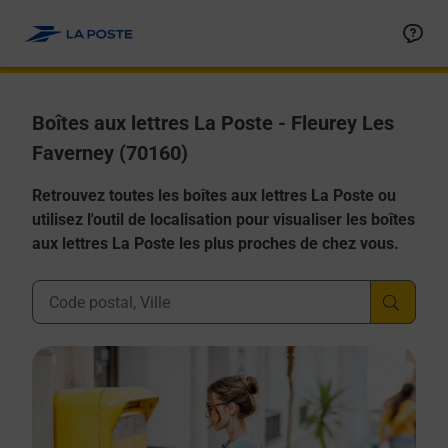
Allez au contenu
Boîtes aux lettres La Poste - Fleurey Les
Faverney (70160)
Retrouvez toutes les boîtes aux lettres La Poste ou
utilisez l'outil de localisation pour visualiser les boîtes
aux lettres La Poste les plus proches de chez vous.
Ville, Département, Code Postal