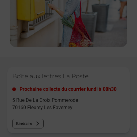
Le lien s'ouvre dans un nouvel onglet
Boîte aux lettres La Poste
Prochaine collecte du courrier
lundi
à
08h30
5 Rue De La Croix Pommerode
70160
Fleurey Les Faverney
Itinéraire