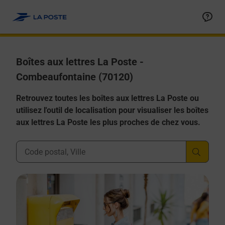
Allez au contenu
Boîtes aux lettres La Poste -
Combeaufontaine (70120)
Retrouvez toutes les boîtes aux lettres La Poste ou
utilisez l'outil de localisation pour visualiser les boîtes
aux lettres La Poste les plus proches de chez vous.
Ville, Département, Code Postal