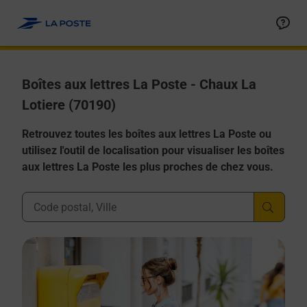
Allez au contenu
Boîtes aux lettres La Poste - Chaux La
Lotiere (70190)
Retrouvez toutes les boîtes aux lettres La Poste ou
utilisez l'outil de localisation pour visualiser les boîtes
aux lettres La Poste les plus proches de chez vous.
Ville, Département, Code Postal