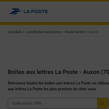
Allez au contenu
Localiser
Liste Boîtes aux lettres
Haute-Saône
Auxon
Boîtes aux lettres La Poste - Auxon (7
Retrouvez toutes les boîtes aux lettres La Poste ou utilisez 
aux lettres La Poste les plus proches de chez vous.
Ville, Département, Code Postal