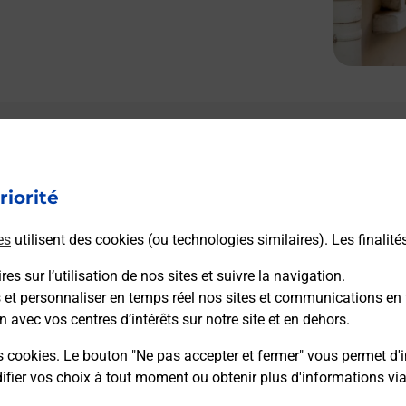
riorité
es
utilisent des cookies (ou technologies similaires). Les finalité
es sur l’utilisation de nos sites et suivre la navigation.
s et personnaliser en temps réel nos sites et communications en 
n avec vos centres d’intérêts sur notre site et en dehors.
s cookies. Le bouton "Ne pas accepter et fermer" vous permet d'i
fier vos choix à tout moment ou obtenir plus d'informations vi