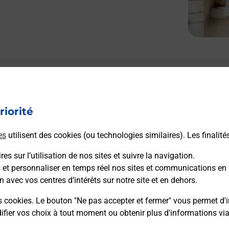
riorité
es
utilisent des cookies (ou technologies similaires). Les finalité
es sur l’utilisation de nos sites et suivre la navigation.
s et personnaliser en temps réel nos sites et communications en 
n avec vos centres d’intérêts sur notre site et en dehors.
s cookies. Le bouton "Ne pas accepter et fermer" vous permet d'i
fier vos choix à tout moment ou obtenir plus d'informations vi